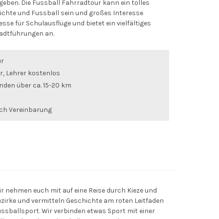
geben. Die Fussball Fahrradtour kann ein tolles
ichte und Fussball sein und großes Interesse
esse für Schulausflüge und bietet ein vielfältiges
adtführungen an.
er
r, Lehrer kostenlos
nden über ca. 15-20 km
ch Vereinbarung
r nehmen euch mit auf eine Reise durch Kieze und
zirke und vermitteln Geschichte am roten Leitfaden
ssballsport. Wir verbinden etwas Sport mit einer