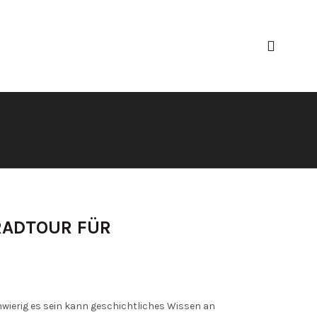
RADTOUR FÜR
hwierig es sein kann geschichtliches Wissen an