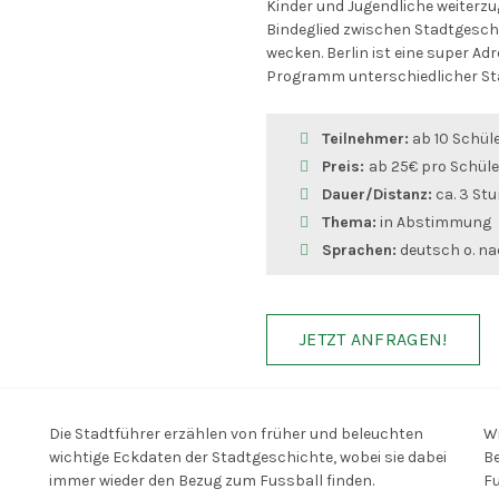
Kinder und Jugendliche weiterzu
Bindeglied zwischen Stadtgesch
wecken. Berlin ist eine super Adr
Programm unterschiedlicher St
Teilnehmer:
ab 10 Schül
Preis:
ab 25€
pro Schüle
Dauer/Distanz:
ca. 3 Stu
Thema:
in Abstimmung
Sprachen:
deutsch o. na
JETZT ANFRAGEN!
Die Stadtführer erzählen von früher und beleuchten
Wi
wichtige Eckdaten der Stadtgeschichte, wobei sie dabei
Be
immer wieder den Bezug zum Fussball finden.
Fu